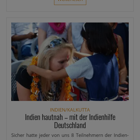
INDIEN/KALKUTTA
Indien hautnah – mit der Indienhilfe
Deutschland
Sicher hat­te jeder von uns 8 Teil­neh­mern der Indi­en­