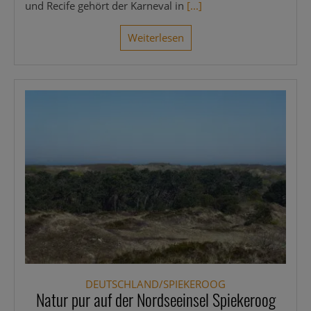
und Reci­fe gehört der Kar­ne­val in
[...]
Wei­ter­le­sen
DEUTSCHLAND/SPIEKEROOG
Natur pur auf der Nordseeinsel Spiekeroog