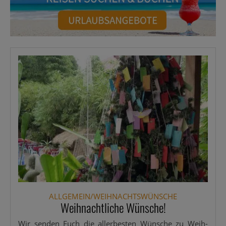
ALLGEMEIN/WEIHNACHTSWÜNSCHE
Weihnachtliche Wünsche!
Wir sen­den Euch die aller­bes­ten Wün­sche zu Weih­