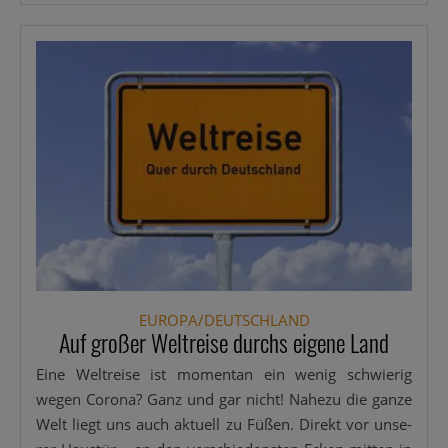
EUROPA/DEUTSCHLAND
Auf großer Weltreise durchs eigene Land
Eine Welt­rei­se ist momen­tan ein wenig schwie­rig
wegen Coro­na? Ganz und gar nicht! Nahe­zu die gan­ze
Welt liegt uns auch aktu­ell zu Füßen. Direkt vor unse­