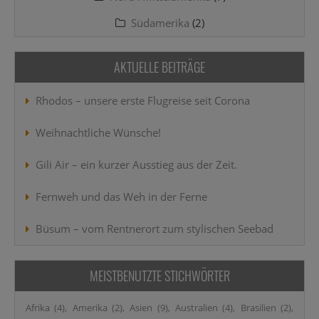
Südamerika
(2)
AKTUELLE BEITRÄGE
Rhodos – unsere erste Flugreise seit Corona
Weihnachtliche Wünsche!
Gili Air – ein kurzer Ausstieg aus der Zeit.
Fernweh und das Weh in der Ferne
Büsum – vom Rentnerort zum stylischen Seebad
MEISTBENUTZTE STICHWÖRTER
Afrika
(4)
Amerika
(2)
Asien
(9)
Australien
(4)
Brasilien
(2)