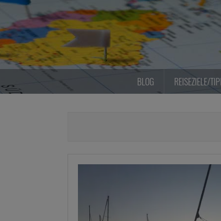
Zum
Inhalt
springen
BLOG
REISEZIELE/TI