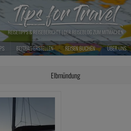
REISETIPPS & REISEBERICHTE | DER REISEBLOG ZUM MITMACHEN
PPS
BEITRAG ERSTELLEN
REISEN BUCHEN
ÜBER UNS
Elbmündung