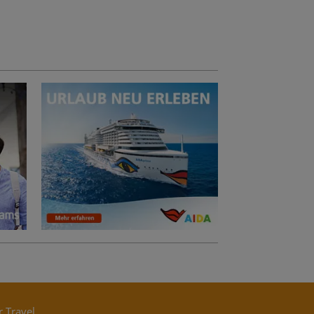
r Travel