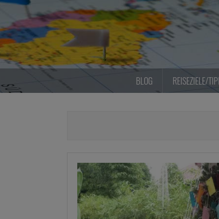
Zum
Inhalt
springen
BLOG
REISEZIELE/TI