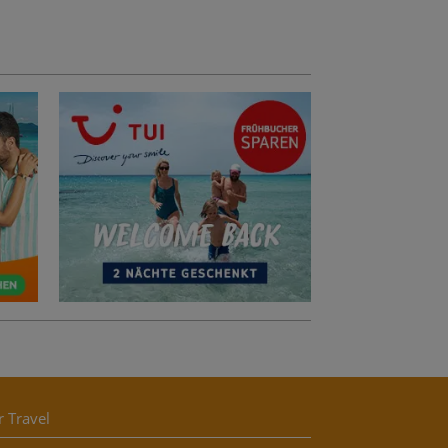
r Travel