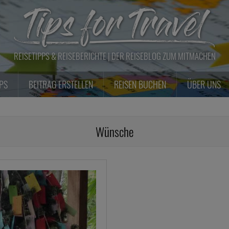
REISETIPPS & REISEBERICHTE | DER REISEBLOG ZUM MITMACHEN
PPS
BEITRAG ERSTELLEN
REISEN BUCHEN
ÜBER UNS
Wünsche